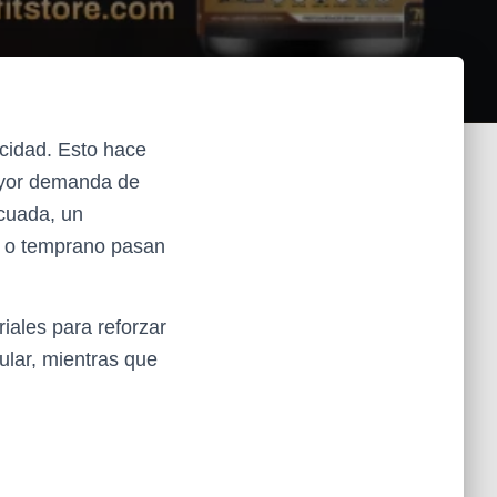
acidad. Esto hace
ayor demanda de
ecuada, un
de o temprano pasan
iales para reforzar
ular, mientras que