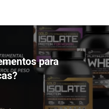
lementos para
cas?