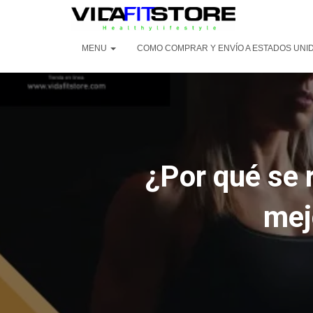
MENU
COMO COMPRAR Y ENVÍO A ESTADOS UNID
¿Por qué se 
mej