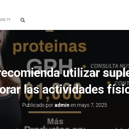
OS ??
recomienda utilizar sup
orar las actividades físi
Publicado por
admin
en
mayo 7, 2025