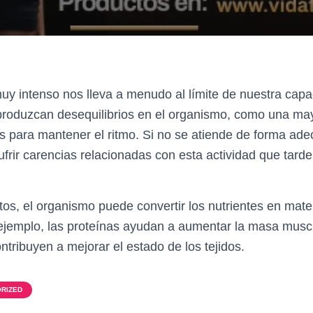
 muy intenso nos lleva a menudo al límite de nuestra cap
roduzcan desequilibrios en el organismo, como una m
es para mantener el ritmo. Si no se atiende de forma ad
ufrir carencias relacionadas con esta actividad que tar
os, el organismo puede convertir los nutrientes en mater
ejemplo, las proteínas ayudan a aumentar la masa musc
ntribuyen a mejorar el estado de los tejidos.
RIZED