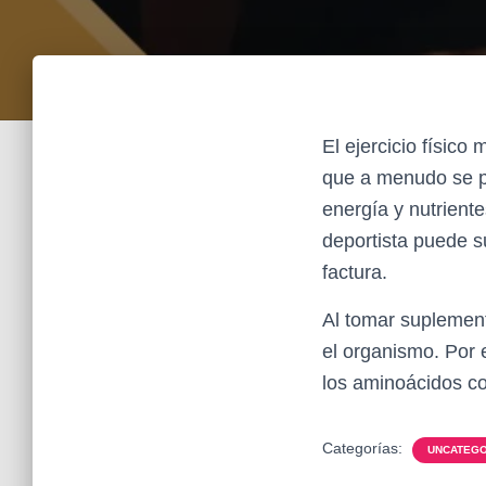
El ejercicio físico
que a menudo se p
energía y nutrient
deportista puede s
factura.
Al tomar suplement
el organismo. Por 
los aminoácidos co
Categorías:
UNCATEGO