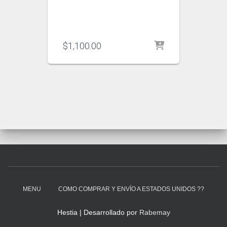
$
1,100.00
MENU
COMO COMPRAR Y ENVÍO A ESTADOS UNIDOS ??
Hestia | Desarrollado por
Rabemay