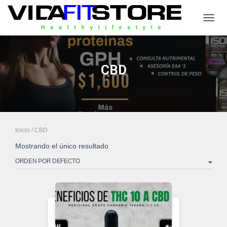
CAMB
CBD
Inicio
/ CBD
Mostrando el único resultado