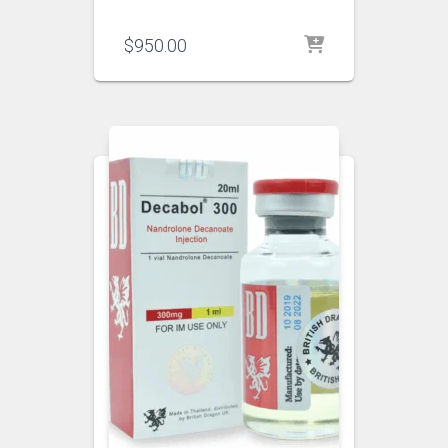
$
950.00