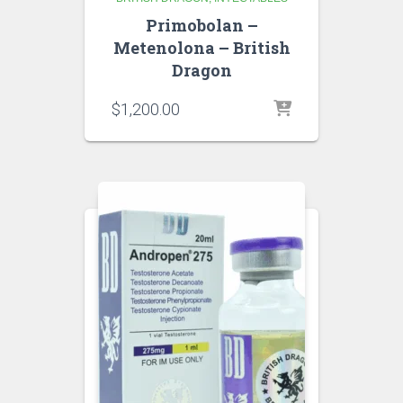
Primobolan –
Metenolona – British
Dragon
$
1,200.00