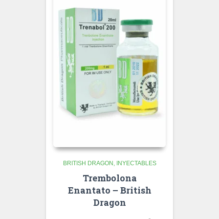
BRITISH DRAGON
INYECTABLES
Trembolona
Enantato – British
Dragon