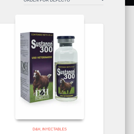
D&H
INYECTABLES