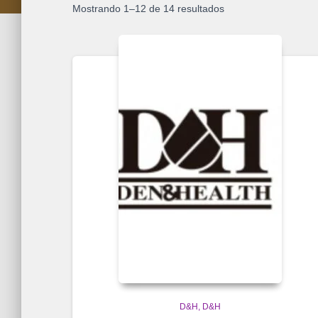
Mostrando 1–12 de 14 resultados
D&H
D&H