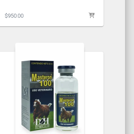
$
950.00