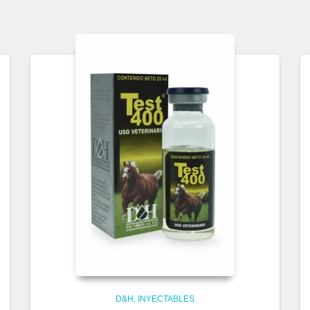
D&H
INYECTABLES