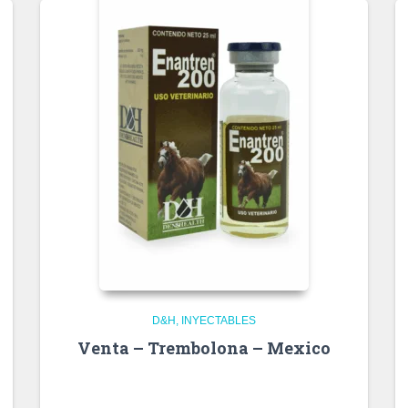
D&H
INYECTABLES
Venta – Trembolona – Mexico