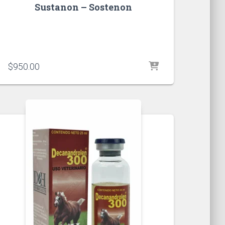
Sustanon – Sostenon
$
950.00