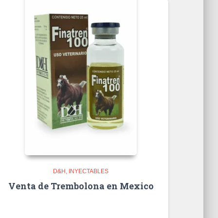
D&H
INYECTABLES
Venta de Trembolona en Mexico