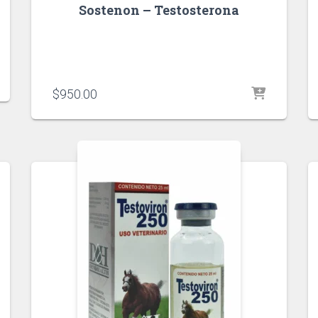
Sostenon – Testosterona
$
950.00