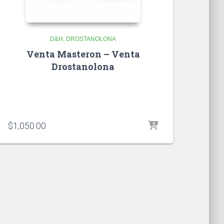
D&H
DROSTANOLONA
Venta Masteron – Venta
Drostanolona
$
1,050.00