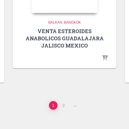
BALKAN
BANGKOK
VENTA ESTEROIDES
ANABOLICOS GUADALAJARA
JALISCO MEXICO
1
2
→