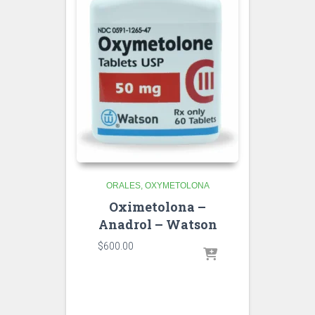
ORALES
OXYMETOLONA
Oximetolona –
Anadrol – Watson
$
600.00