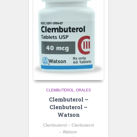
CLEMBUTEROL
ORALES
Clembuterol –
Clenbuterol –
Watson
Clembuterol – Clenbuterol
– Watson