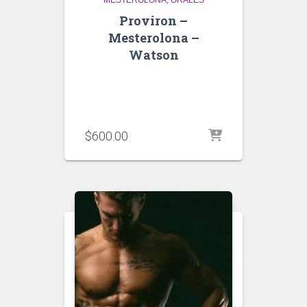
MESTEROLONA
ORALES
Proviron –
Mesterolona –
Watson
$
600.00