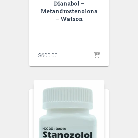
Dianabol –
Metandrostenolona
– Watson
$
600.00