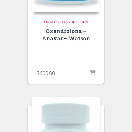
ORALES
OXANDROLONA
Oxandrolona –
Anavar – Watson
$
600.00