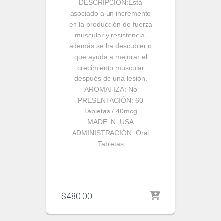
DESCRIPCIÓN:
Está
asociado a un incremento
en la producción de fuerza
muscular y resistencia,
además se ha descubierto
que ayuda a mejorar el
crecimiento muscular
después de una lesión.
AROMATIZA:
No
PRESENTACIÓN:
60
Tabletas / 40mcg
MADE IN:
USA
ADMINISTRACIÓN:
Oral
Tabletas
$
480.00