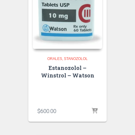
ORALES
STANOZOLOL
Estanozolol –
Winstrol – Watson
$
600.00