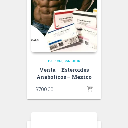
BALKAN
BANGKOK
Venta – Esteroides
Anabolicos – Mexico
$
700.00