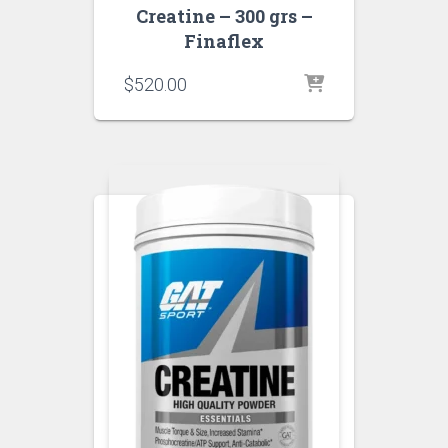
Creatine – 300 grs –
Finaflex
$
520.00