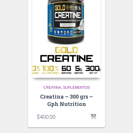
CREATINA
SUPLEMENTOS
Creatina – 300 grs –
Gph Nutrition
$
400.00