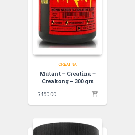
CREATINA
Mutant – Creatina –
Creakong – 300 grs
$
450.00