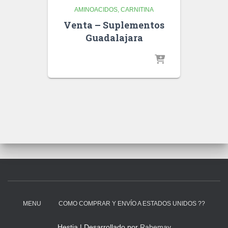
AMINOACIDOS
CARNITINA
Venta – Suplementos
Guadalajara
MENU
COMO COMPRAR Y ENVÍO A ESTADOS UNIDOS ??
Hestia | Desarrollado por
Rabemay