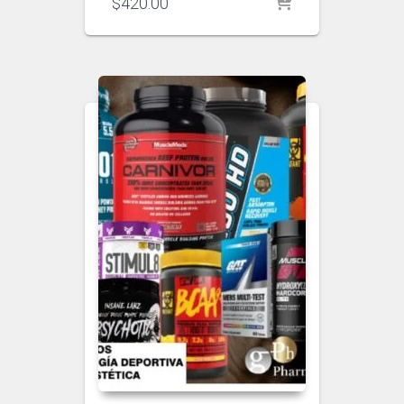
$
420.00