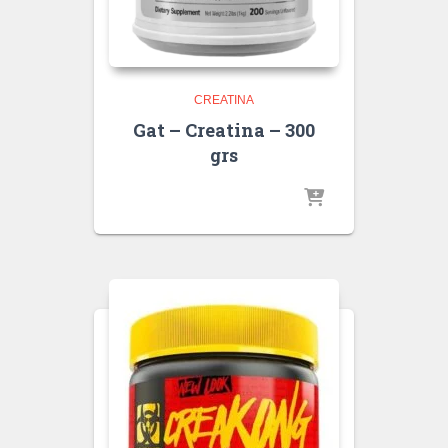
CREATINA
Gat – Creatina – 300
grs