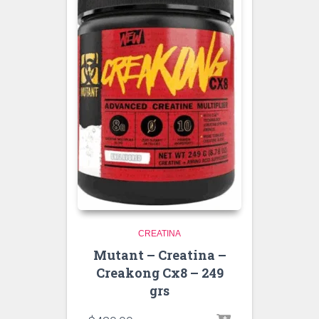
CREATINA
Mutant – Creatina –
Creakong Cx8 – 249
grs