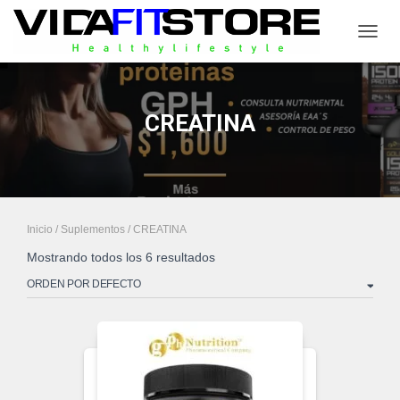
CAMB
CREATINA
Inicio
/
Suplementos
/ CREATINA
Mostrando todos los 6 resultados