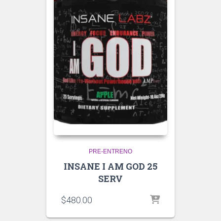
PRE-ENTRENO
INSANE I AM GOD 25
SERV
$
480.00