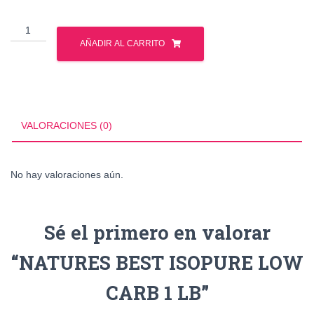
NATURES
BEST
AÑADIR AL CARRITO
ISOPURE
LOW
CARB
1
LB
VALORACIONES (0)
cantidad
No hay valoraciones aún.
Sé el primero en valorar
“NATURES BEST ISOPURE LOW
CARB 1 LB”