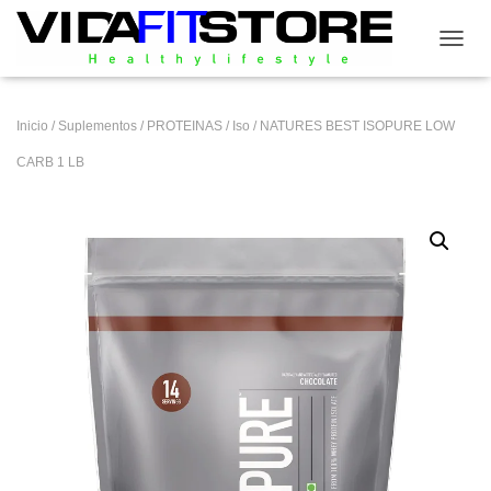
CAMB
Inicio
/
Suplementos
/
PROTEINAS
/
Iso
/ NATURES BEST ISOPURE LOW
CARB 1 LB