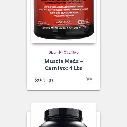
BEEF
PROTEINAS
Muscle Meds –
Carnivor 4 Lbs
$
990.00