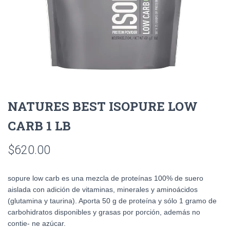
NATURES BEST ISOPURE LOW
CARB 1 LB
$
620.00
sopure low carb es una mezcla de proteínas 100% de suero
aislada con adición de vitaminas, minerales y aminoácidos
(glutamina y taurina). Aporta 50 g de proteína y sólo 1 gramo de
carbohidratos disponibles y grasas por porción, además no
contie- ne azúcar.