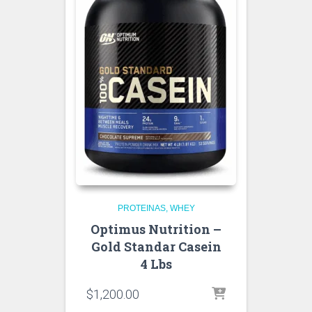
PROTEINAS
WHEY
Optimus Nutrition –
Gold Standar Casein
4 Lbs
$
1,200.00