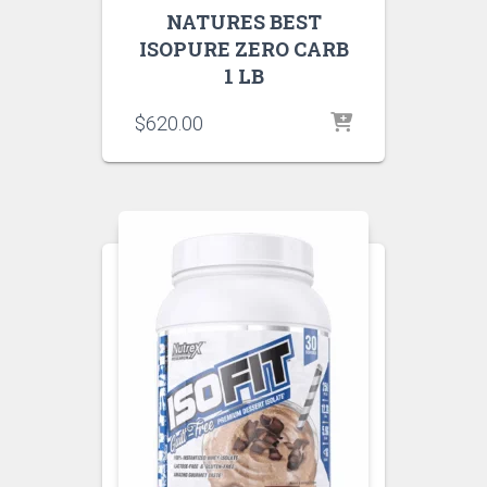
NATURES BEST
ISOPURE ZERO CARB
1 LB
$
620.00