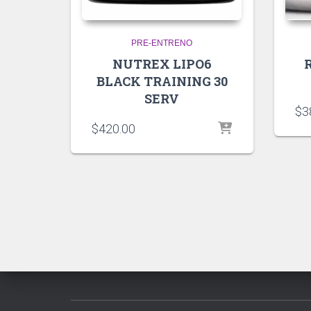
PRE-ENTRENO
NUTREX LIPO6
BLACK TRAINING 30
SERV
$
3
$
420.00