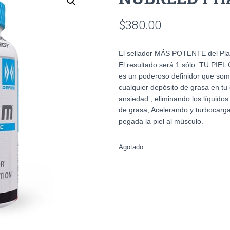
$
380.00
El sellador MÁS POTENTE del Pla
El resultado será 1 sólo: TU 
es un poderoso definidor que some
cualquier depósito de grasa en 
ansiedad , eliminando los líquido
de grasa, Acelerando y turbocarga
pegada la piel al músculo.
Agotado