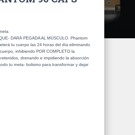
neta.
PIEL QUE- DARÁ PEGADA AL MÚSCULO. Phantom
terá tu cuerpo las 24 horas del día eliminando
tu cuerpo, inhibiendo POR COMPLETO la
s retenidos, drenando e impidiendo la absorción
ndo tu meta- bolismo para transformar y dejar