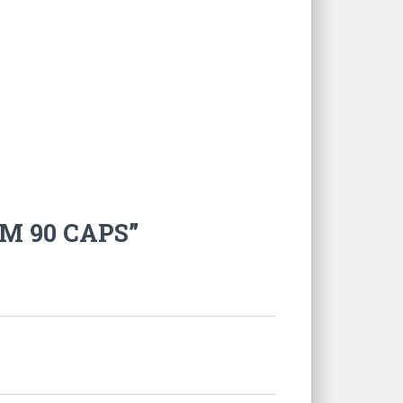
OM 90 CAPS”