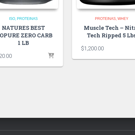
ISO
PROTEINAS
PROTEINAS
WHEY
NATURES BEST
Muscle Tech – Nit
SOPURE ZERO CARB
Tech Ripped 5 Lb
1 LB
$
1,200.00
20.00