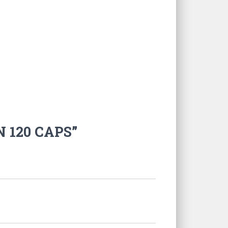
N 120 CAPS”