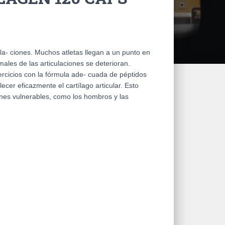
ula- ciones. Muchos atletas llegan a un punto en
males de las articulaciones se deterioran.
rcicios con la fórmula ade- cuada de péptidos
ecer eficazmente el cartílago articular. Esto
ones vulnerables, como los hombros y las