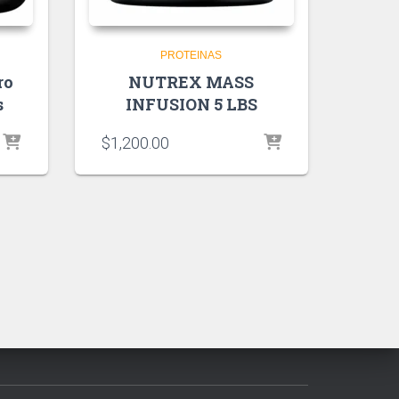
PROTEINAS
ro
NUTREX MASS
s
INFUSION 5 LBS
$
1,200.00