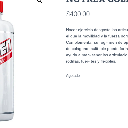
$
400.00
Hacer ejercicio desgasta las artic
el que la movilidad y la fuerza nor
Complementar su régi- men de eje
de colágeno múlti- ple puede fortal
ayuda a man- tener las articulaci
rodillas, fuer- tes y flexibles.
Agotado