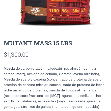
MUTANT MASS 15 LBS
$
1,300.00
Mezcla de carbohidratos (maltodextri- na, almidón de maíz
ceroso [maíz], almidón de cebada, Camote, avena arrollada),
Mezcla de suero y caseína (concentrado de proteína de suero,
proteína de caseína micelar, concen- trado de proteína de leche,
leche aisla- do de proteína), mezcla de lípidos alimentarios
(aceite de coco fracciona- do [MCT], aguacate, semilla de lino,
semilla de calabaza), espesantes (soya desgrasada, guisante,
goma guar),tro- zos de galleta (harina de trigo enri- quecida[