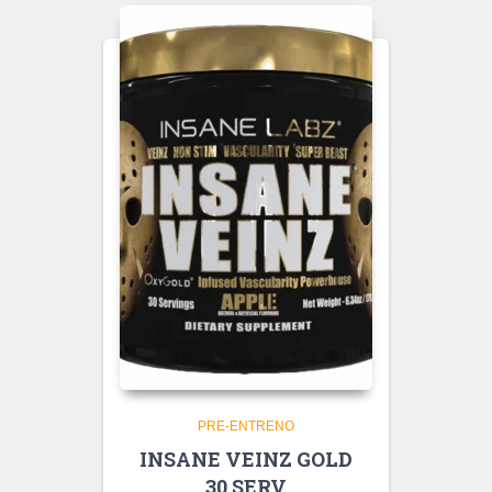
PRE-ENTRENO
INSANE VEINZ GOLD
30 SERV