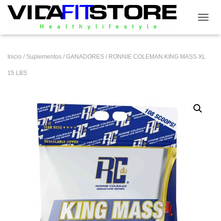
CAMB
Inicio
/
Suplementos
/
GANADORES
/ RONNIE COLEMAN KING MASS XL
15 LBS