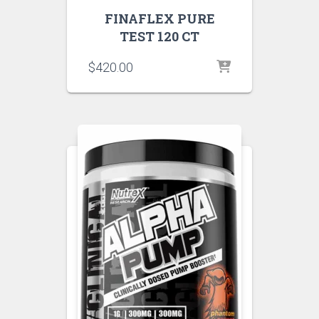
FINAFLEX PURE
TEST 120 CT
$
420.00