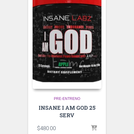
PRE-ENTRENO
INSANE I AM GOD 25
SERV
$
480.00