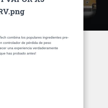
RV.png
ech combina los populares ingredientes pre-
un controlador de pérdida de peso
frecer una experiencia verdaderamente
o que has probado antes!