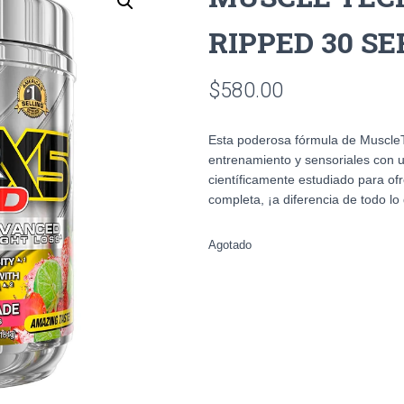
RIPPED 30 SE
$
580.00
Esta poderosa fórmula de MuscleT
entrenamiento y sensoriales con 
científicamente estudiado para o
completa, ¡a diferencia de todo l
Agotado