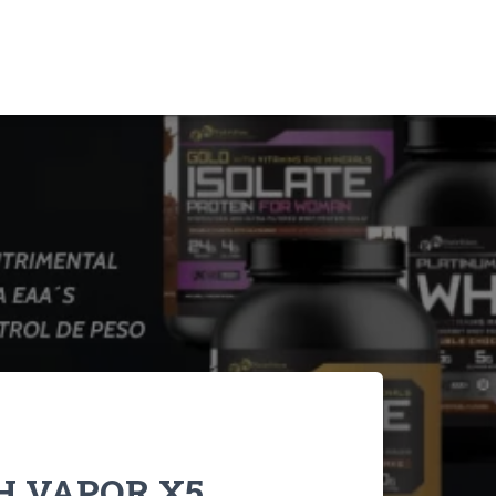
H VAPOR X5