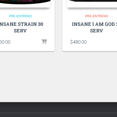
PRE-ENTRENO
PRE-ENTRENO
INSANE STRAIN 30
INSANE I AM GOD 
SERV
SERV
50.00
$
480.00