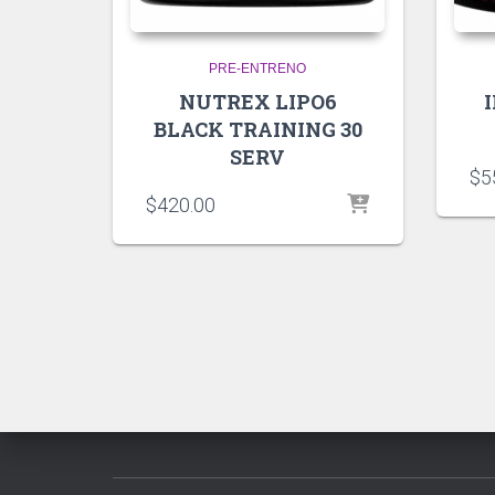
PRE-ENTRENO
NUTREX LIPO6
BLACK TRAINING 30
SERV
$
5
$
420.00