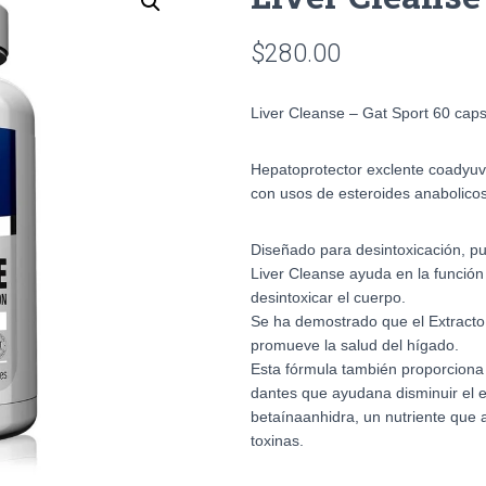
$
280.00
Liver Cleanse – Gat Sport 60 cap
Hepatoprotector exclente coadyuva
con usos de esteroides anabolico
Diseñado para desintoxicación, pur
Liver Cleanse ayuda en la función 
desintoxicar el cuerpo.
Se ha demostrado que el Extracto 
promueve la salud del hígado.
Esta fórmula también proporciona 
dantes que ayudana disminuir el 
betaínaanhidra, un nutriente que 
toxinas.