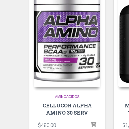
AMINOACIDOS
CELLUCOR ALPHA
M
AMINO 30 SERV
$
480.00
$
1