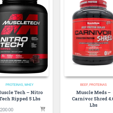
PROTEINAS
WHEY
BEEF
PROTEINAS
uscle Tech – Nitro
Muscle Meds –
Tech Ripped 5 Lbs
Carnivor Shred 4.
Lbs
,200.00