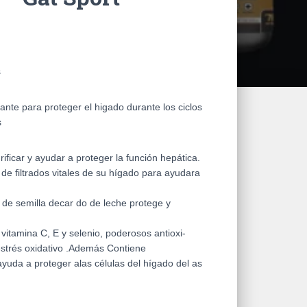
s
nte para proteger el higado durante los ciclos
s
ificar y ayudar a proteger la función hepática.
de filtrados vitales de su hígado para ayudara
de semilla decar do de leche protege y
vitamina C, E y selenio, poderosos antioxi-
estrés oxidativo .Además Contiene
ayuda a proteger alas células del hígado del as