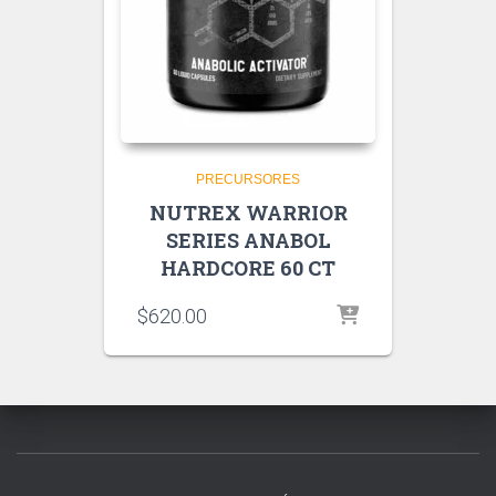
PRECURSORES
NUTREX WARRIOR
SERIES ANABOL
HARDCORE 60 CT
$
620.00