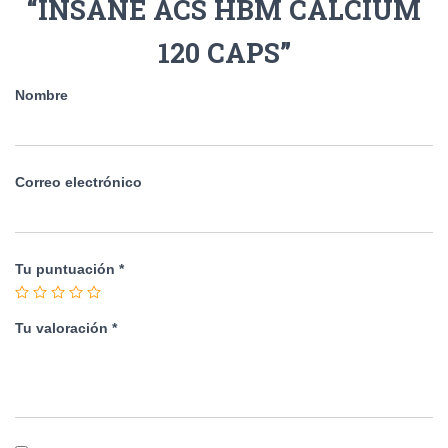
“INSANE ACS HBM CALCIUM
120 CAPS”
Nombre
Correo electrónico
Tu puntuación
*
Tu valoración
*