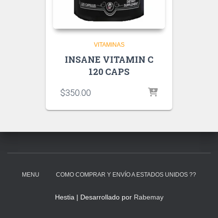
VITAMINAS
INSANE VITAMIN C
120 CAPS
$
350.00
MENU
COMO COMPRAR Y ENVÍO A ESTADOS UNIDOS ??
Hestia | Desarrollado por
Rabemay