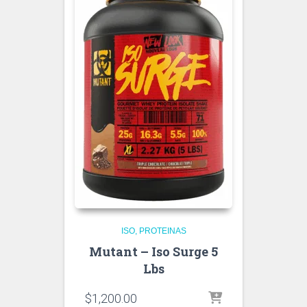
ISO
PROTEINAS
Mutant – Iso Surge 5
Lbs
$
1,200.00