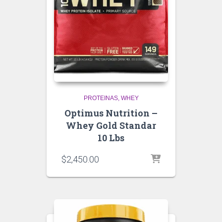
PROTEINAS
WHEY
Optimus Nutrition –
Whey Gold Standar
10 Lbs
$
2,450.00