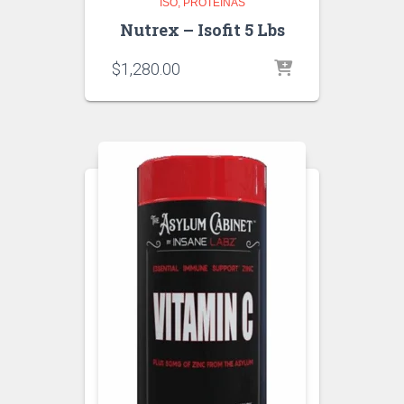
ISO
PROTEINAS
Nutrex – Isofit 5 Lbs
$
1,280.00