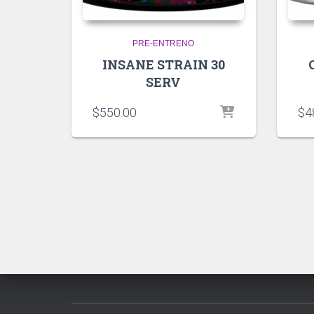
PRE-ENTRENO
INSANE STRAIN 30
SERV
$
550.00
$
4