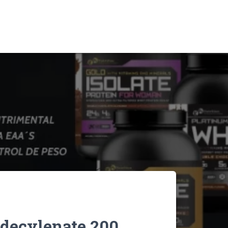
decylenate 200