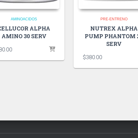
AMINOACIDOS
PRE-ENTRENO
CELLUCOR ALPHA
NUTREX ALPHA
AMINO 30 SERV
PUMP PHANTOM 
SERV
80.00
$
380.00