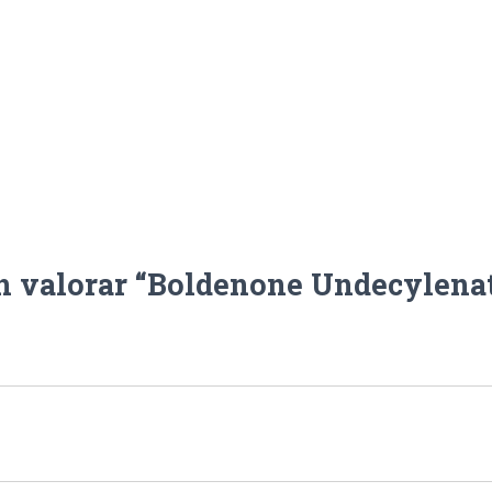
en valorar “Boldenone Undecylena