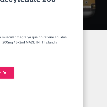
 muscular magra ya que no retiene líquidos
200mg / 5x2ml MADE IN: Thailandia
O