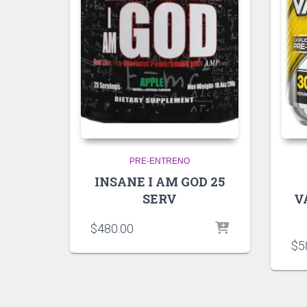
PRE-ENTRENO
INSANE I AM GOD 25
SERV
V
$
480.00
$
5