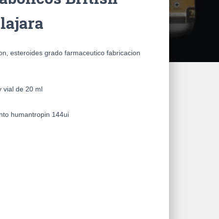
lajara
on, esteroides grado farmaceutico fabricacion
 vial de 20 ml
nto humantropin 144ui