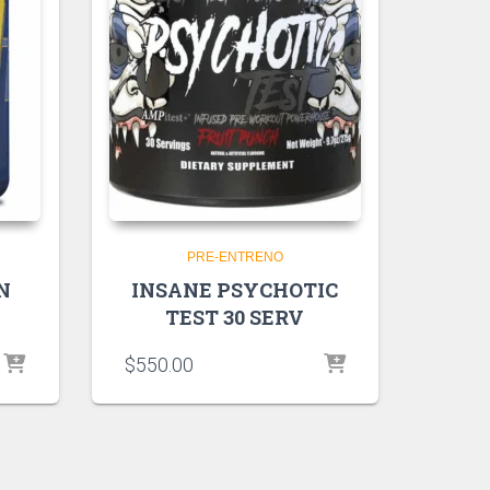
PRE-ENTRENO
N
INSANE PSYCHOTIC
TEST 30 SERV
$
550.00