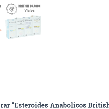
orar “Esteroides Anabolicos Britis