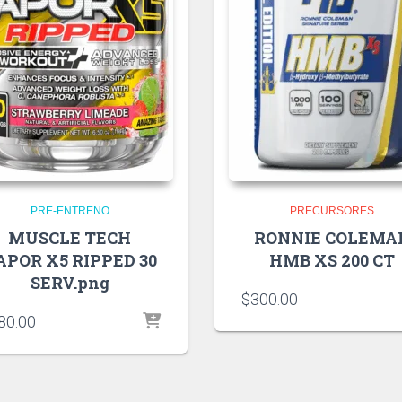
PRE-ENTRENO
PRECURSORES
MUSCLE TECH
RONNIE COLEMA
APOR X5 RIPPED 30
HMB XS 200 CT
SERV.png
$
300.00
80.00