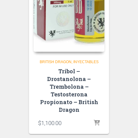
BRITISH DRAGON
INYECTABLES
Tribol –
Drostanolona –
Trembolona –
Testosterona
Propionato – British
Dragon
$
1,100.00