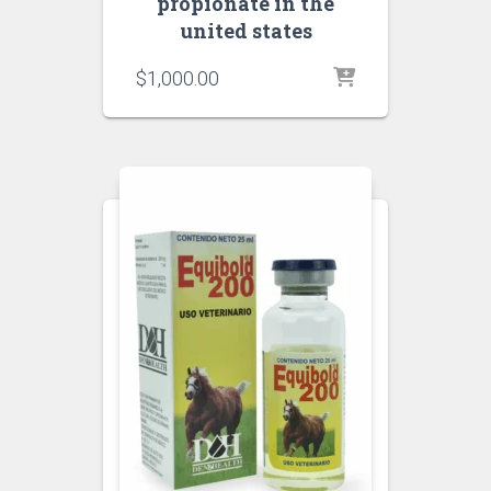
propionate in the
united states
$
1,000.00