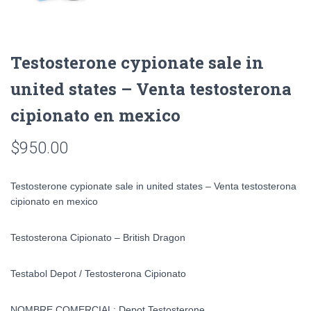
Testosterone cypionate sale in
united states – Venta testosterona
cipionato en mexico
$
950.00
Testosterone cypionate sale in united states – Venta testosterona
cipionato en mexico
Testosterona Cipionato – British Dragon
Testabol Depot
/ Testosterona Cipionato
NOMBRE COMERCIAL:
Depot Testosterone