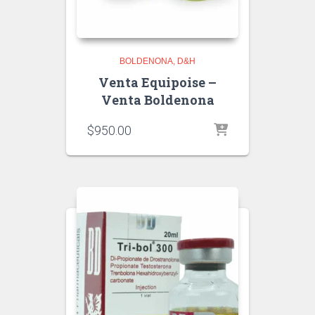
BOLDENONA
D&H
Venta Equipoise –
Venta Boldenona
$
950.00