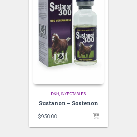
D&H
INYECTABLES
Sustanon – Sostenon
$
950.00