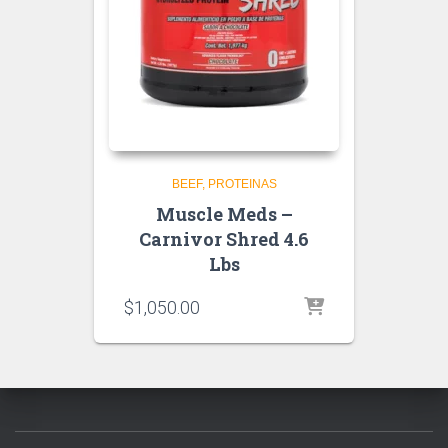
BEEF
PROTEINAS
Muscle Meds –
Carnivor Shred 4.6
Lbs
$
1,050.00