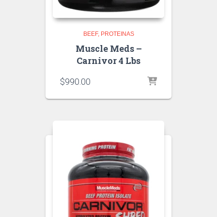
BEEF
PROTEINAS
Muscle Meds –
Carnivor 4 Lbs
$
990.00