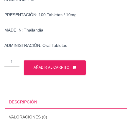
PRESENTACIÓN: 100 Tabletas / 10mg
MADE IN: Thailandia
ADMINISTRACIÓN: Oral Tabletas
Dianabol
-
AÑADIR AL CARRITO
British
Dragon
cantidad
DESCRIPCIÓN
VALORACIONES (0)