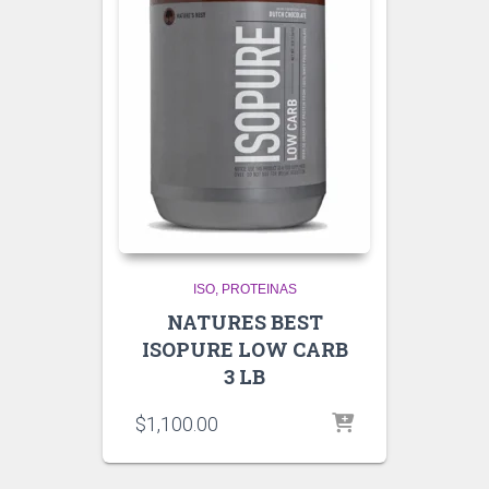
ISO
PROTEINAS
NATURES BEST
ISOPURE LOW CARB
3 LB
$
1,100.00