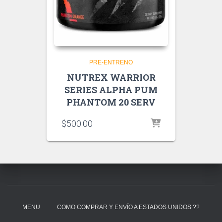
PRE-ENTRENO
NUTREX WARRIOR
SERIES ALPHA PUM
PHANTOM 20 SERV
$
500.00
MENU
COMO COMPRAR Y ENVÍO A ESTADOS UNIDOS ??