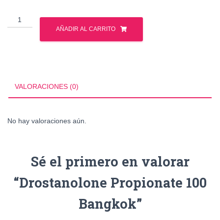
Drostanolone
Propionate
AÑADIR AL CARRITO
100
Bangkok
cantidad
VALORACIONES (0)
No hay valoraciones aún.
Sé el primero en valorar
“Drostanolone Propionate 100
Bangkok”