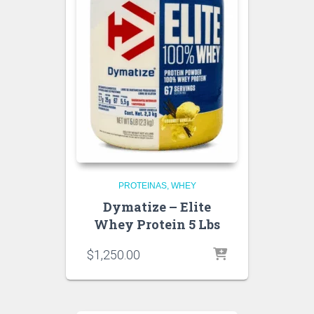
PROTEINAS
WHEY
Dymatize – Elite
Whey Protein 5 Lbs
$
1,250.00