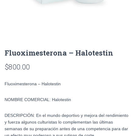
Fluoximesterona – Halotestin
$
800.00
Fluoximesterona – Halotestin
NOMBRE COMERCIAL: Halotestin
DESCRIPCIÓN:
En el mundo deportivo y mejora del rendimiento
y fuerza algunos culturistas lo complementan las últimas
semanas de su preparación antes de una competencia para dar
un efecto muy poderoso a sus rutinas de corte.