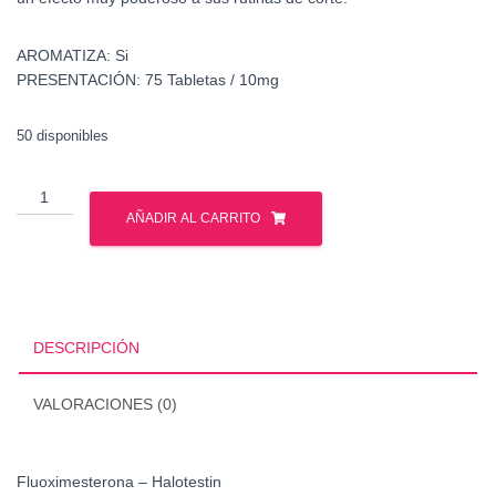
AROMATIZA:
Si
PRESENTACIÓN:
75 Tabletas / 10mg
50 disponibles
Fluoximesterona
-
AÑADIR AL CARRITO
Halotestin
cantidad
DESCRIPCIÓN
VALORACIONES (0)
Fluoximesterona – Halotestin