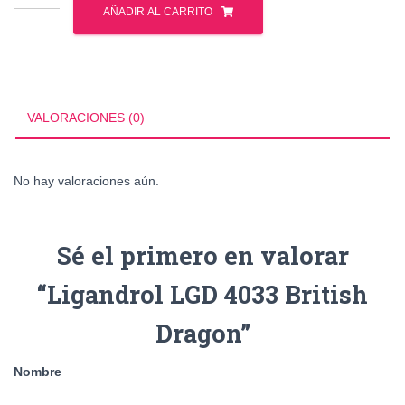
LGD
AÑADIR AL CARRITO
4033
British
Dragon
cantidad
VALORACIONES (0)
No hay valoraciones aún.
Sé el primero en valorar
“Ligandrol LGD 4033 British
Dragon”
Nombre