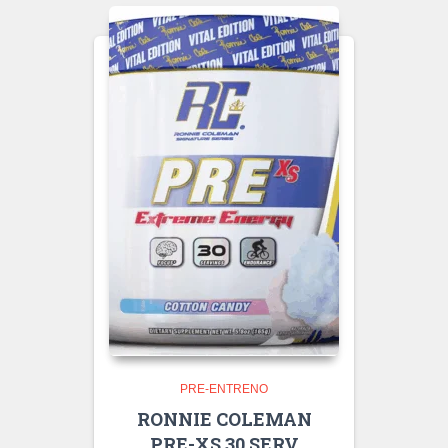
PRE-ENTRENO
RONNIE COLEMAN
PRE-XS 30 SERV