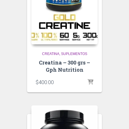
CREATINA
SUPLEMENTOS
Creatina – 300 grs –
Gph Nutrition
$
400.00