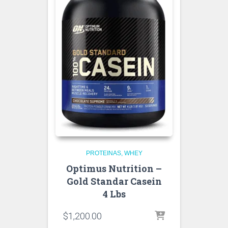
PROTEINAS
WHEY
Optimus Nutrition –
Gold Standar Casein
4 Lbs
$
1,200.00