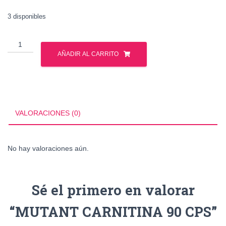
3 disponibles
MUTANT
CARNITINA
AÑADIR AL CARRITO
90
CPS
cantidad
VALORACIONES (0)
No hay valoraciones aún.
Sé el primero en valorar
“MUTANT CARNITINA 90 CPS”