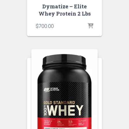
Dymatize – Elite
Whey Protein 2 Lbs
$
700.00