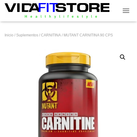
CAMB
Inicio
/
Suplementos
/
CARNITINA
/ MUTANT CARNITINA 90 CPS