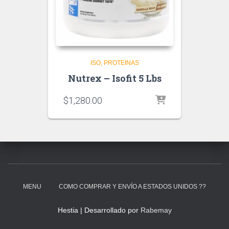
ISO
PROTEINAS
Nutrex – Isofit 5 Lbs
$
1,280.00
MENU
COMO COMPRAR Y ENVÍO A ESTADOS UNIDOS ??
Hestia | Desarrollado por
Rabemay