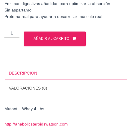
Enzimas digestivas añadidas para optimizar la absorción.
Sin aspartamo
Proteína real para ayudar a desarrollar músculo real
Mutant
-
AÑADIR AL CARRITO
Whey
4
Lbs
cantidad
DESCRIPCIÓN
VALORACIONES (0)
Mutant – Whey 4 Lbs
http://anabolicsteroidswatson.com