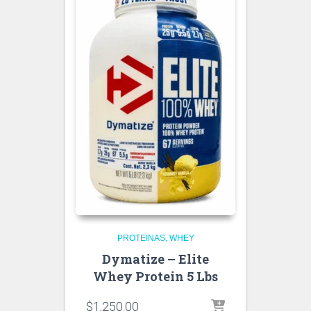
PROTEINAS
WHEY
Dymatize – Elite
Whey Protein 5 Lbs
$
1,250.00