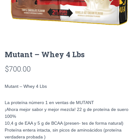
Mutant – Whey 4 Lbs
$
700.00
Mutant – Whey 4 Lbs
La proteína número 1 en ventas de MUTANT
¡Ahora mejor sabor y mejor mezcla! 22 g de proteína de suero
100%
10,4 g de EAA y 5 g de BCAA (presen- tes de forma natural)
Proteína entera intacta, sin picos de aminoácidos (proteína
verdadera probada )