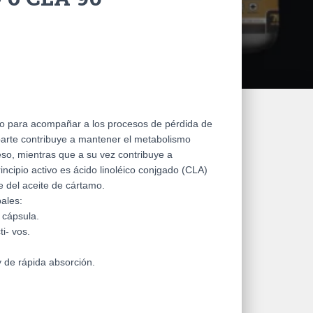
to para acompañar a los procesos de pérdida de
parte contribuye a mantener el metabolismo
eso, mientras que a su vez contribuye a
ncipio activo es ácido linoléico conjgado (CLA)
 del aceite de cártamo.
pales:
 cápsula.
i- vos.
y de rápida absorción.