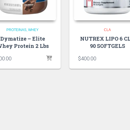
PROTEINAS
WHEY
CLA
Dymatize – Elite
NUTREX LIPO 6 C
hey Protein 2 Lbs
90 SOFTGELS
00.00
$
400.00