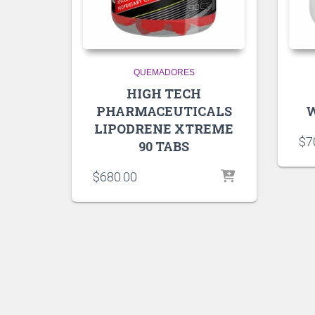
QUEMADORES
HIGH TECH
PHARMACEUTICALS
W
LIPODRENE XTREME
$
7
90 TABS
$
680.00