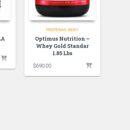
PROTEINAS
WHEY
LA
Optimus Nutrition –
Whey Gold Standar
1.85 Lbs
$
690.00