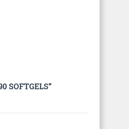
 90 SOFTGELS”