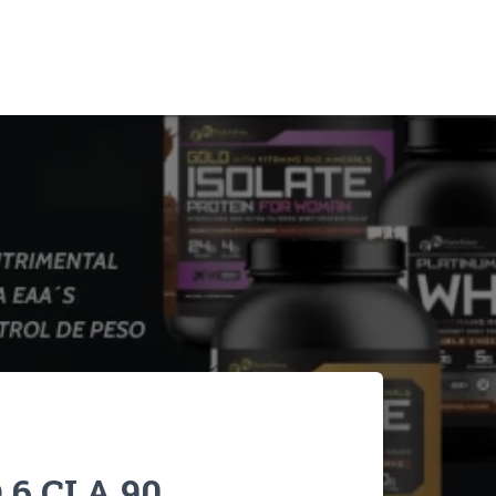
 6 CLA 90