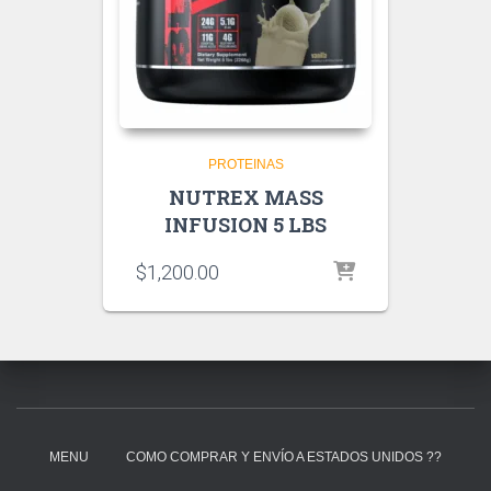
PROTEINAS
NUTREX MASS
INFUSION 5 LBS
$
1,200.00
MENU
COMO COMPRAR Y ENVÍO A ESTADOS UNIDOS ??