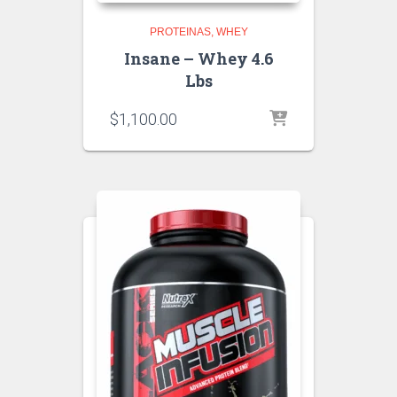
PROTEINAS
WHEY
Insane – Whey 4.6
Lbs
$
1,100.00