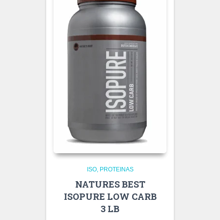
ISO
PROTEINAS
NATURES BEST
ISOPURE LOW CARB
3 LB