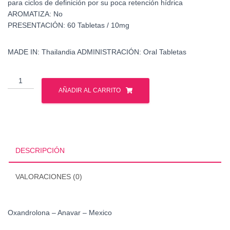
para ciclos de definición por su poca retención hídrica
AROMATIZA: No
PRESENTACIÓN: 60 Tabletas / 10mg
MADE IN: Thailandia ADMINISTRACIÓN: Oral Tabletas
Oxandrolona
-
AÑADIR AL CARRITO
Anavar
-
Mexico
cantidad
DESCRIPCIÓN
VALORACIONES (0)
Oxandrolona – Anavar – Mexico