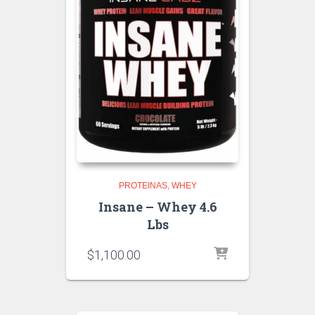
PROTEINAS
WHEY
Insane – Whey 4.6
Lbs
$
1,100.00