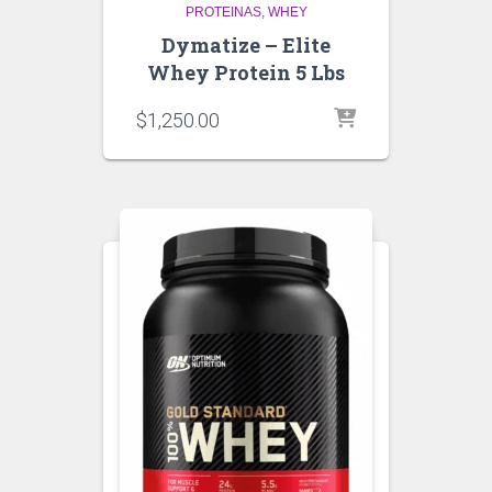
PROTEINAS
WHEY
Dymatize – Elite
Whey Protein 5 Lbs
$
1,250.00