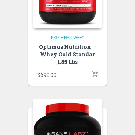
PROTEINAS
WHEY
Optimus Nutrition –
Whey Gold Standar
1.85 Lbs
$
690.00