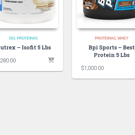
ISO
PROTEINAS
PROTEINAS
WHEY
utrex – Isofit 5 Lbs
Bpi Sports – Best
Protein 5 Lbs
,280.00
$
1,000.00