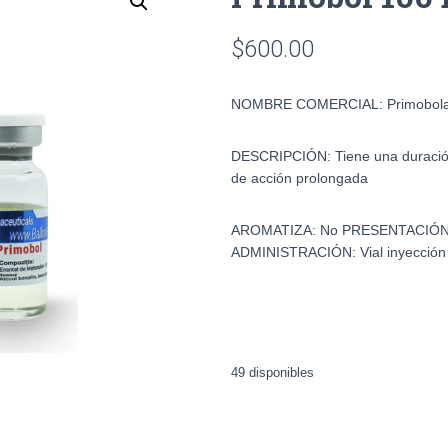
$
600.00
NOMBRE COMERCIAL:
Primobol
DESCRIPCIÓN:
Tiene una duracio
de acción prolongada
AROMATIZA:
No
PRESENTACIÓ
ADMINISTRACIÓN:
Vial inyección
49 disponibles