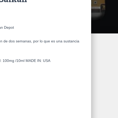
an Depot
́n de dos semanas, por lo que es una sustancia
N:
100mg /10ml
MADE IN:
USA