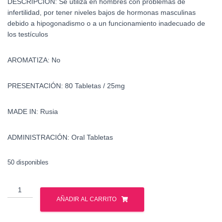
DESCRIPCIÓN:
Se utiliza en hombres con problemas de
infertilidad, por tener niveles bajos de hormonas masculinas
debido a hipogonadismo o a un funcionamiento inadecuado de
los testículos
AROMATIZA:
No
PRESENTACIÓN:
80 Tabletas / 25mg
MADE IN:
Rusia
ADMINISTRACIÓN:
Oral Tabletas
50 disponibles
Proviron
-
AÑADIR AL CARRITO
Mesterolona
-