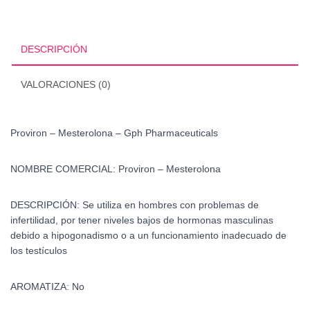
Gph
Pharmaceuticals
cantidad
DESCRIPCIÓN
VALORACIONES (0)
Proviron – Mesterolona – Gph Pharmaceuticals
NOMBRE COMERCIAL:
Proviron – Mesterolona
DESCRIPCIÓN:
Se utiliza en hombres con problemas de
infertilidad, por tener niveles bajos de hormonas masculinas
debido a hipogonadismo o a un funcionamiento inadecuado de
los testículos
AROMATIZA:
No