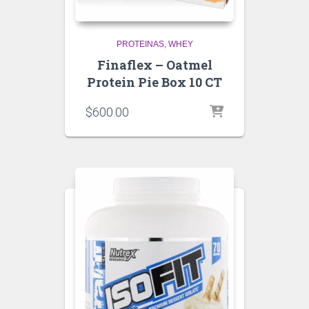
PROTEINAS
WHEY
Finaflex – Oatmel
Protein Pie Box 10 CT
$
600.00