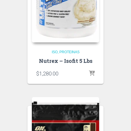
ISO
PROTEINAS
Nutrex – Isofit 5 Lbs
$
1,280.00