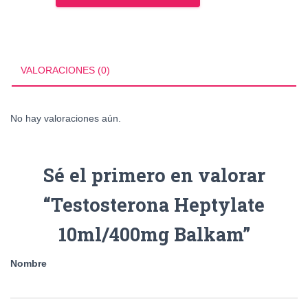
10ml/400mg
Balkam
cantidad
VALORACIONES (0)
No hay valoraciones aún.
Sé el primero en valorar
“Testosterona Heptylate
10ml/400mg Balkam”
Nombre