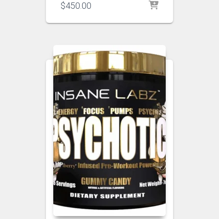
$
450.00