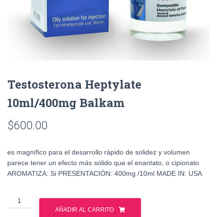
Testosterona Heptylate
10ml/400mg Balkam
$
600.00
es magnífico para el desarrollo rápido de solidez y volumen
parece tener un efecto más sólido que el enantato, o cipionato
AROMATIZA: Si PRESENTACIÓN: 400mg /10ml MADE IN: USA
Testosterona
Heptylate
AÑADIR AL CARRITO