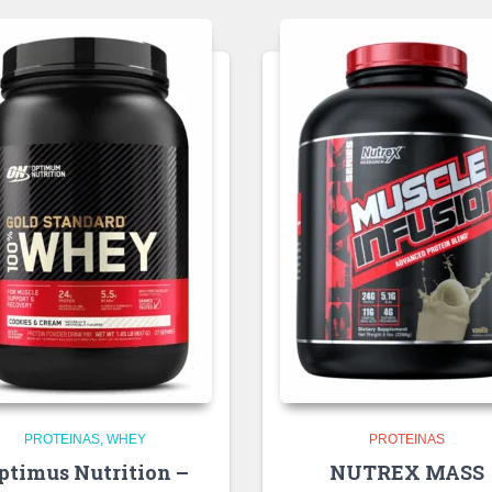
PROTEINAS
WHEY
PROTEINAS
ptimus Nutrition –
NUTREX MASS