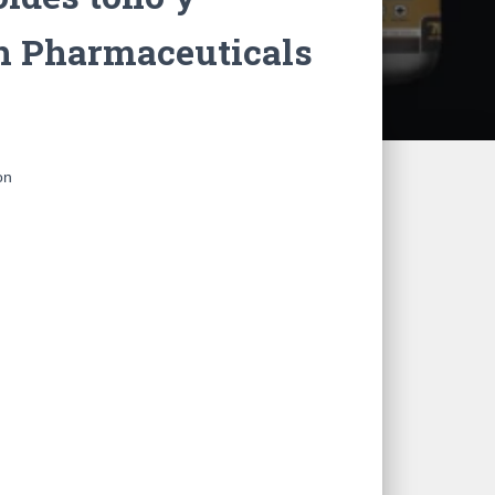
h Pharmaceuticals
on