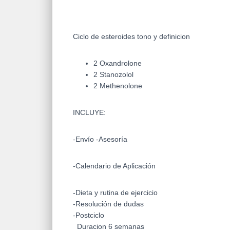
Ciclo de esteroides tono y definicion
2 Oxandrolone
2 Stanozolol
2 Methenolone
INCLUYE:
-Envío -Asesoría
-Calendario de Aplicación
-Dieta y rutina de ejercicio
-Resolución de dudas
-Postciclo
_Duracion 6 semanas