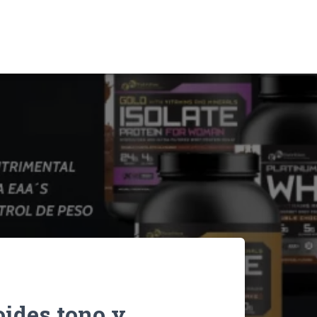
oides tono y