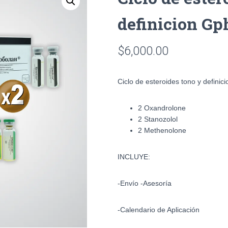
definicion Gp
$
6,000.00
Ciclo de esteroides tono y definici
2 Oxandrolone
2 Stanozolol
2 Methenolone
INCLUYE:
-Envío -Asesoría
-Calendario de Aplicación