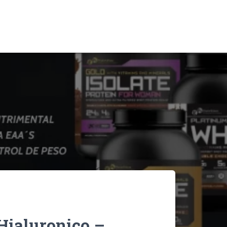
Hialuronico –