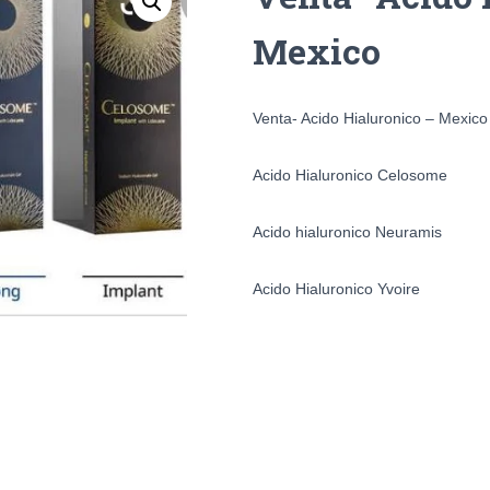
Mexico
Venta- Acido Hialuronico – Mexico
Acido Hialuronico Celosome
Acido hialuronico Neuramis
Acido Hialuronico Yvoire