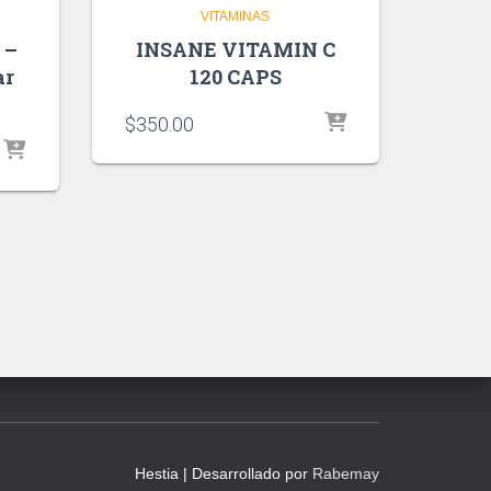
VITAMINAS
 –
INSANE VITAMIN C
ar
120 CAPS
$
350.00
Hestia | Desarrollado por
Rabemay