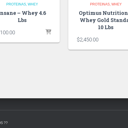
PROTEINAS
WHEY
PROTEINAS
WHEY
Insane – Whey 4.6
Optimus Nutrition
Lbs
Whey Gold Stand
10 Lbs
,100.00
$
2,450.00
S ??