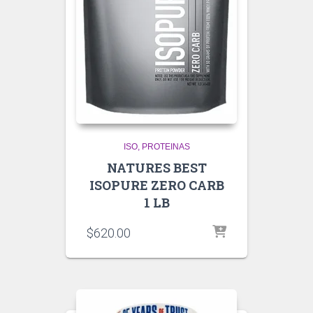
ISO
PROTEINAS
NATURES BEST
ISOPURE ZERO CARB
1 LB
$
620.00