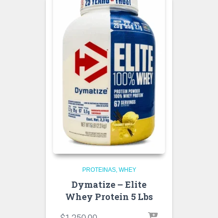
PROTEINAS
WHEY
Dymatize – Elite
Whey Protein 5 Lbs
$
1,250.00