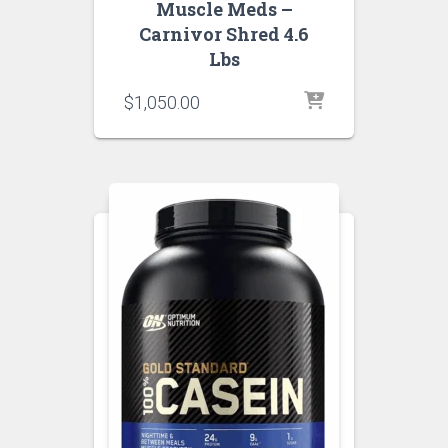
Muscle Meds –
Carnivor Shred 4.6
Lbs
$
1,050.00