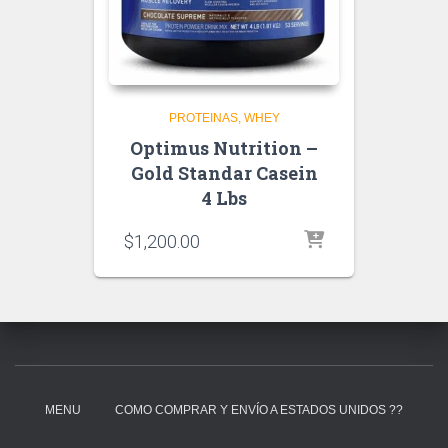
PROTEINAS
WHEY
Optimus Nutrition –
Gold Standar Casein
4 Lbs
$
1,200.00
MENU
COMO COMPRAR Y ENVÍO A ESTADOS UNIDOS ??