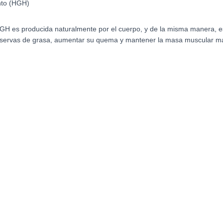
to (HGH)
H es producida naturalmente por el cuerpo, y de la misma manera, es
reservas de grasa, aumentar su quema y mantener la masa muscular m