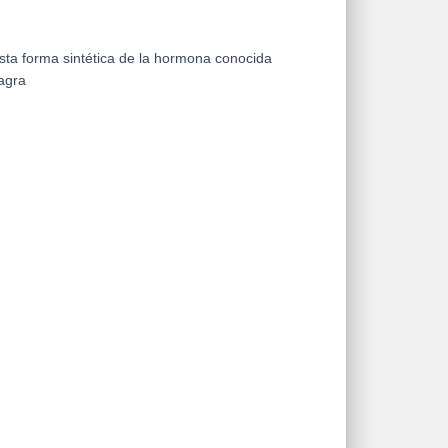
ta forma sintética de la hormona conocida
agra