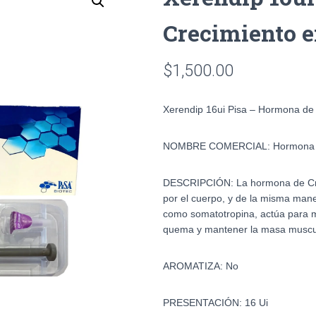
Crecimiento 
$
1,500.00
Xerendip 16ui Pisa – Hormona de
NOMBRE COMERCIAL: Hormona D
DESCRIPCIÓN:
La hormona de Cr
por el cuerpo, y de la misma mane
como somatotropina, actúa para m
quema y mantener la masa muscu
AROMATIZA: No
PRESENTACIÓN: 16 Ui