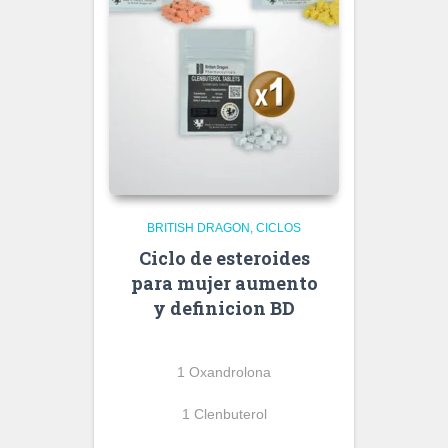
BRITISH DRAGON
CICLOS
Ciclo de esteroides
para mujer aumento
y definicion BD
1 Oxandrolona
1 Clenbuterol