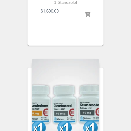
1 Stanozolol
$
1,800.00