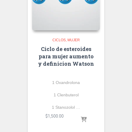
CICLOS
MUJER
Ciclo de esteroides
para mujer aumento
y definicion Watson
1 Oxandrolona
1 Clenbuterol
1 Stanozolol …
$
1,500.00