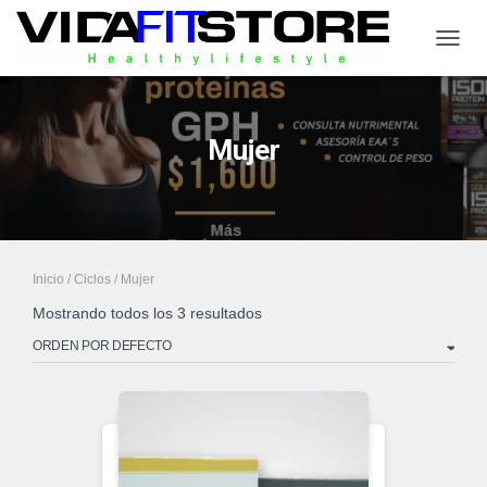
CAMB
Mujer
Inicio
/
Ciclos
/ Mujer
Mostrando todos los 3 resultados