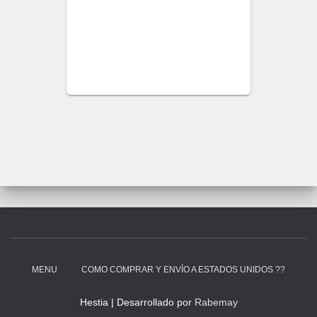
MENU
COMO COMPRAR Y ENVÍO A ESTADOS UNIDOS ??
Hestia | Desarrollado por
Rabemay