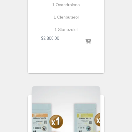
1 Oxandrolona
1 Clenbuterol
1 Stanozolol
$
2,800.00