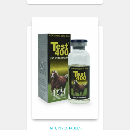
D&H
INYECTABLES