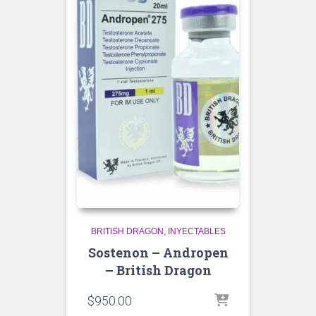
BRITISH DRAGON
INYECTABLES
Sostenon – Andropen
– British Dragon
$
950.00