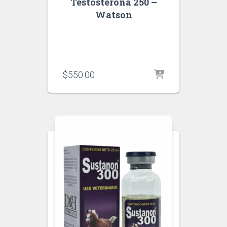
Testosterona 250 –
Watson
$
550.00