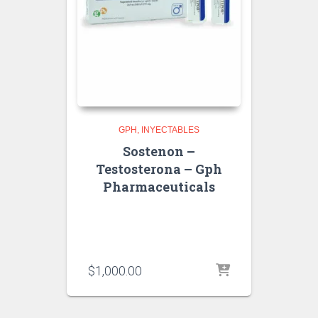
GPH
INYECTABLES
Sostenon –
Testosterona – Gph
Pharmaceuticals
$
1,000.00