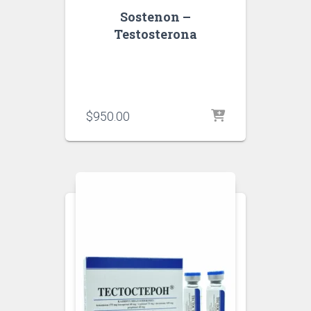
Sostenon –
Testosterona
$
950.00