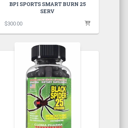
BPI SPORTS SMART BURN 25
SERV
$
300.00