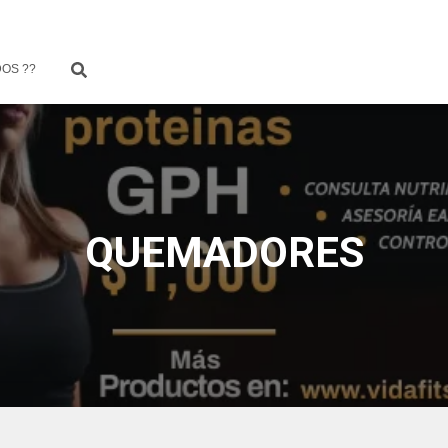
OS ??
QUEMADORES