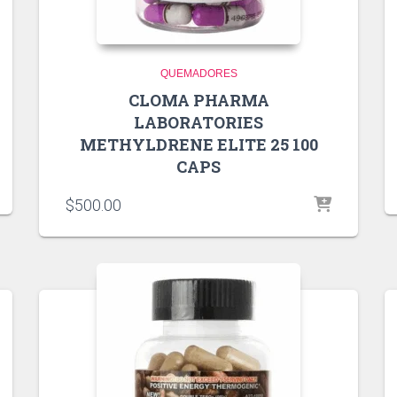
QUEMADORES
CLOMA PHARMA
LABORATORIES
METHYLDRENE ELITE 25 100
CAPS
$
500.00