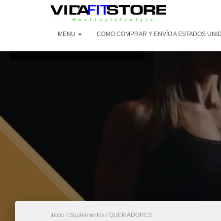
MENU
COMO COMPRAR Y ENVÍO A ESTADOS UNID
Inicio
/
Suplementos
/ QUEMADORES