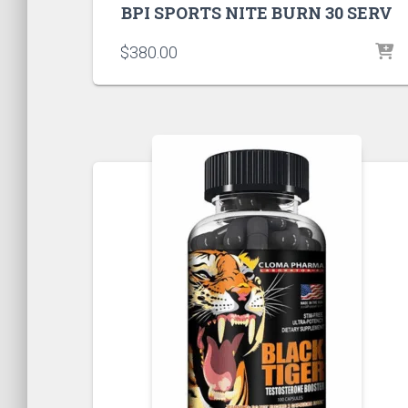
BPI SPORTS NITE BURN 30 SERV
$
380.00