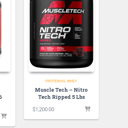
PROTEINAS
WHEY
Muscle Tech – Nitro
6
Tech Ripped 5 Lbs
$
1,200.00