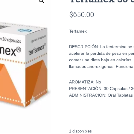
$
650.00
Terfamex
DESCRIPCIÓN:
La fentermina se 
acelerar la pérdida de peso en p
comer una dieta baja en caloría
llamados anorexígenos. Funciona a
AROMATIZA:
No
PRESENTACIÓN:
30 Cápsulas /
ADMINISTRACIÓN:
Oral Tabletas
1 disponibles