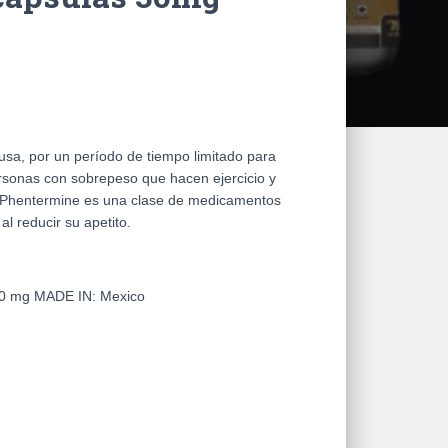
usa, por un período de tiempo limitado para
ersonas con sobrepeso que hacen ejercicio y
s. Phentermine es una clase de medicamentos
l reducir su apetito
.
 30 mg
MADE IN:
Mexico