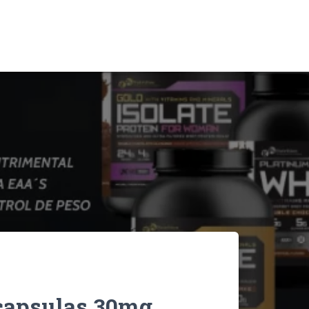
capsulas 30mg