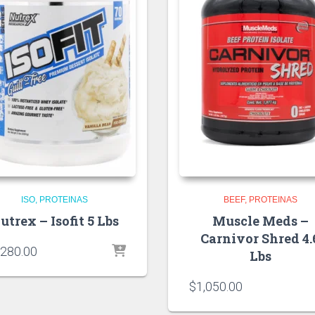
ISO
PROTEINAS
BEEF
PROTEINAS
utrex – Isofit 5 Lbs
Muscle Meds –
Carnivor Shred 4.
,280.00
Lbs
$
1,050.00