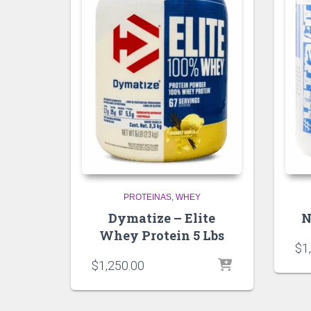
PROTEINAS
WHEY
Dymatize – Elite
N
Whey Protein 5 Lbs
$
1
$
1,250.00