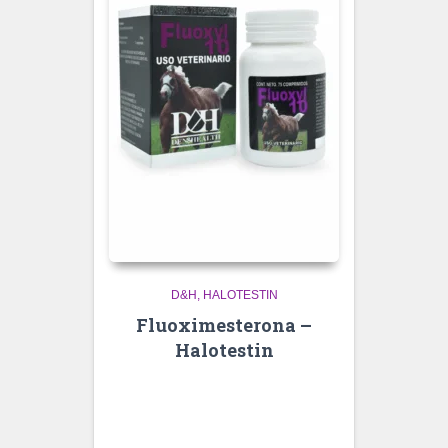
D&H
HALOTESTIN
Fluoximesterona –
Halotestin