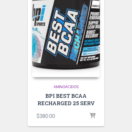
AMINOACIDOS
BPI BEST BCAA
RECHARGED 25 SERV
$
380.00