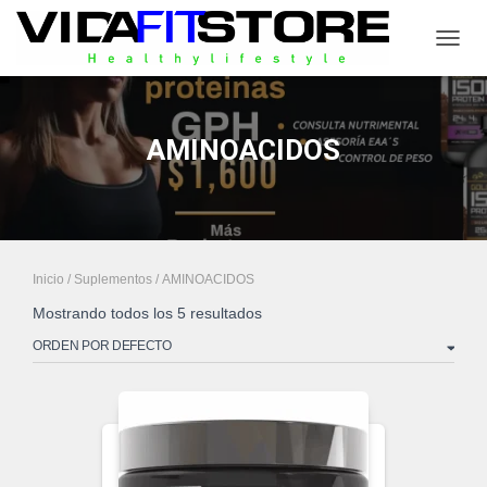
CAMB
AMINOACIDOS
Inicio
/
Suplementos
/ AMINOACIDOS
Mostrando todos los 5 resultados