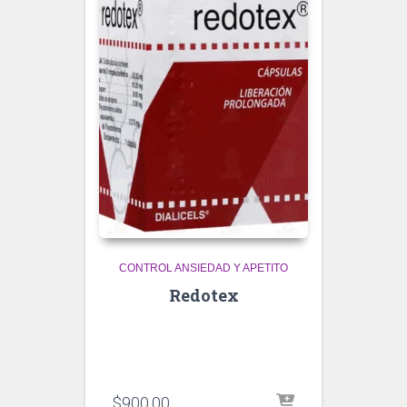
CONTROL ANSIEDAD Y APETITO
Redotex
$
900.00