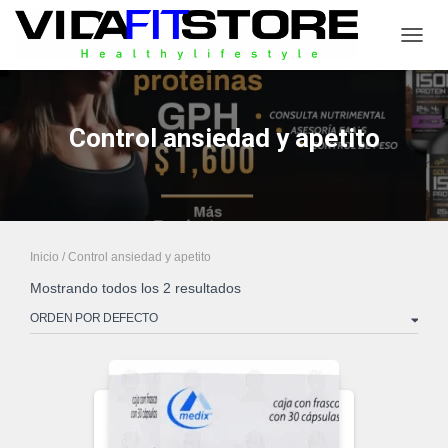
CAMB
Control ansiedad y apetito
Inicio
/ Control ansiedad y apetito
Mostrando todos los 2 resultados