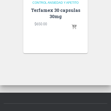
CONTROL ANSIEDAD Y APETITO
Terfamex 30 capsulas
30mg
$
650.00