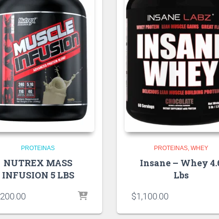
PROTEINAS
PROTEINAS
WHEY
NUTREX MASS
Insane – Whey 4.
INFUSION 5 LBS
Lbs
,200.00
$
1,100.00