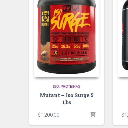
ISO
PROTEINAS
Mutant – Iso Surge 5
Lbs
$
1,200.00
$
1