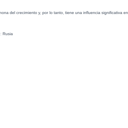
na del crecimiento y, por lo tanto, tiene una influencia significativa en l
N:
Rusia