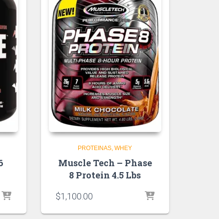
PROTEINAS
WHEY
6
Muscle Tech – Phase
8 Protein 4.5 Lbs
$
1,100.00