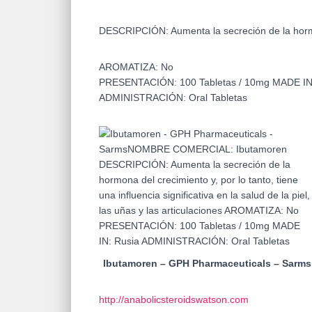
DESCRIPCIÓN:
Aumenta la secreción de la hormo
AROMATIZA:
No
PRESENTACIÓN:
100 Tabletas / 10mg
MADE I
ADMINISTRACIÓN:
Oral Tabletas
Ibutamoren – GPH Pharmaceuticals – Sarms
http://anabolicsteroidswatson.com