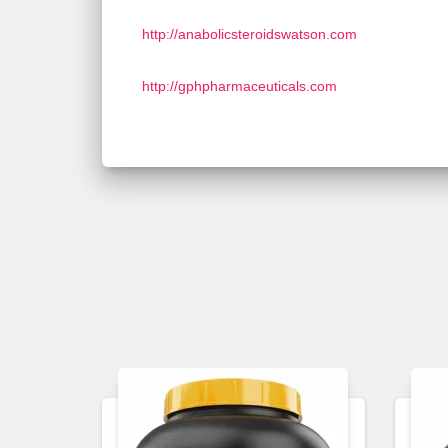
http://anabolicsteroidswatson.com
http://gphpharmaceuticals.com