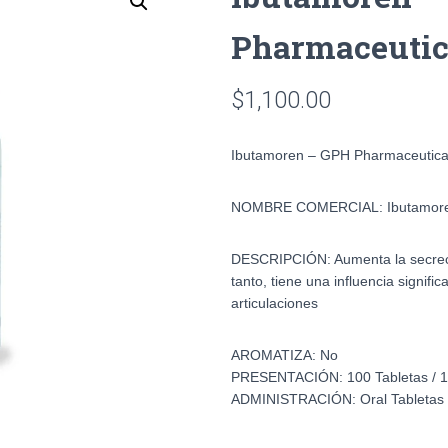
Pharmaceutic
$
1,100.00
Ibutamoren – GPH Pharmaceutica
NOMBRE COMERCIAL:
Ibutamor
DESCRIPCIÓN:
Aumenta la secrec
tanto, tiene una influencia significa
articulaciones
AROMATIZA:
No
PRESENTACIÓN:
100 Tabletas /
ADMINISTRACIÓN:
Oral Tabletas