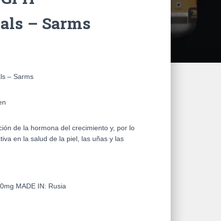
als – Sarms
ls – Sarms
en
ión de la hormona del crecimiento y, por lo
tiva en la salud de la piel, las uñas y las
 10mg
MADE IN:
Rusia