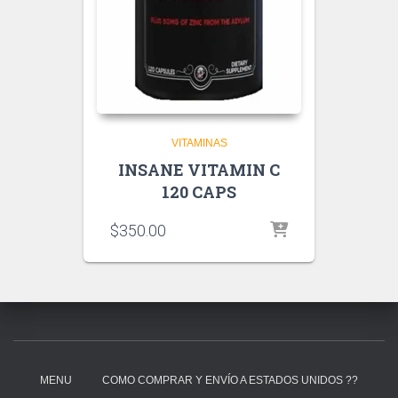
VITAMINAS
INSANE VITAMIN C
120 CAPS
$
350.00
MENU
COMO COMPRAR Y ENVÍO A ESTADOS UNIDOS ??