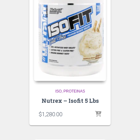
ISO
PROTEINAS
Nutrex – Isofit 5 Lbs
$
1,280.00