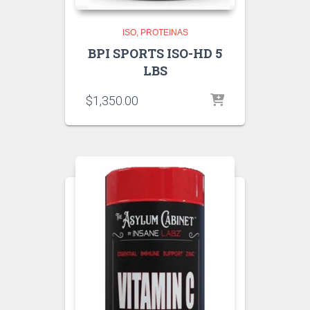
ISO
PROTEINAS
BPI SPORTS ISO-HD 5
LBS
$
1,350.00