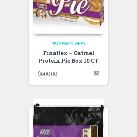
PROTEINAS
WHEY
Finaflex – Oatmel
Protein Pie Box 10 CT
$
600.00