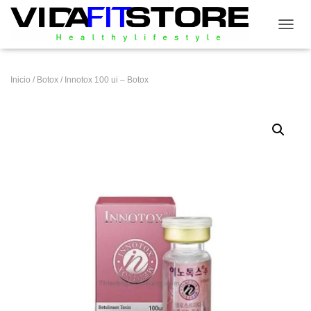
CAMB
Inicio
/
Botox
/ Innotox 100 ui – Botox