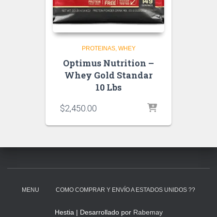
PROTEINAS
WHEY
Optimus Nutrition –
Whey Gold Standar
10 Lbs
$
2,450.00
MENU
COMO COMPRAR Y ENVÍO A ESTADOS UNIDOS ??
Hestia | Desarrollado por
Rabemay