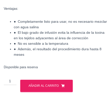
Ventajas:
● Completamente listo para usar, no es necesario mezclar
con agua salina
● El bajo grado de infusión evita la influencia de la toxina
en los tejidos adyacentes al área de corrección
● No es sensible a la temperatura
● Además, el resultado del procedimiento dura hasta 8
meses
Disponible para reserva
Innotox
50
AÑADIR AL CARRITO
ui
-
Botox
cantidad