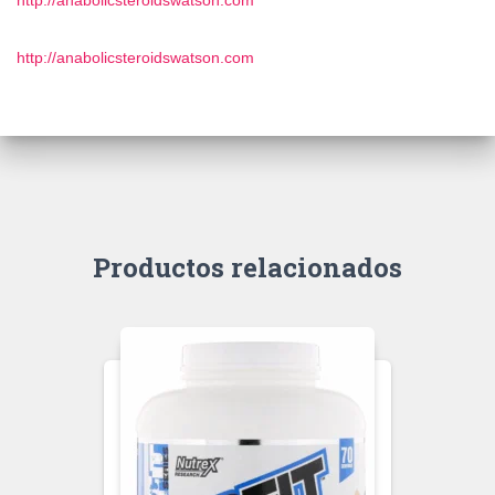
http://anabolicsteroidswatson.com
http://anabolicsteroidswatson.com
Productos relacionados