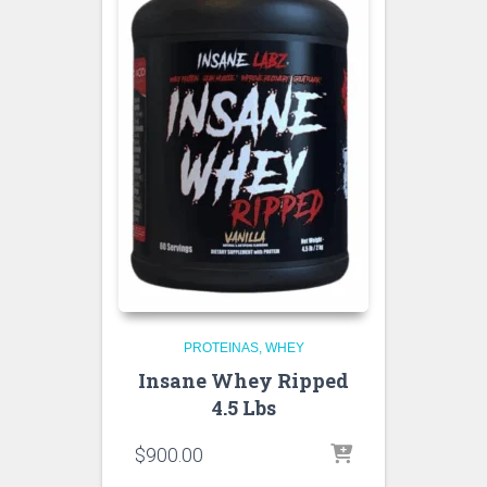
PROTEINAS
WHEY
Insane Whey Ripped
4.5 Lbs
$
900.00