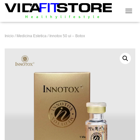
CAMB
Inicio
/
Medicina Estetica
/ Innotox 50 ui – Botox