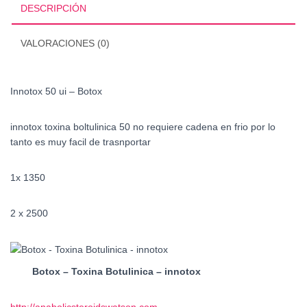
DESCRIPCIÓN
VALORACIONES (0)
Innotox 50 ui – Botox
innotox toxina boltulinica 50 no requiere cadena en frio por lo
tanto es muy facil de trasnportar
1x 1350
2 x 2500
Botox – Toxina Botulinica – innotox