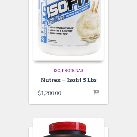
ISO
PROTEINAS
Nutrex – Isofit 5 Lbs
$
1,280.00