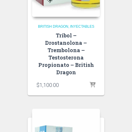
BRITISH DRAGON
INYECTABLES
Tribol –
Drostanolona –
Trembolona –
Testosterona
Propionato – British
Dragon
$
1,100.00