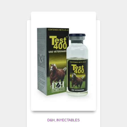
D&H
INYECTABLES