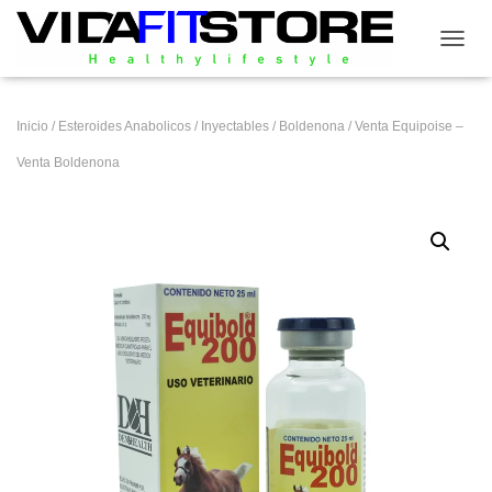
CAMB
Inicio
/
Esteroides Anabolicos
/
Inyectables
/
Boldenona
/ Venta Equipoise –
Venta Boldenona