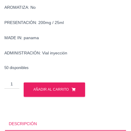
AROMATIZA: No
PRESENTACIÓN: 200mg / 25ml
MADE IN: panama
ADMINISTRACIÓN: Vial inyección
50 disponibles
Venta
Equipoise
AÑADIR AL CARRITO
-
Venta
Boldenona
cantidad
DESCRIPCIÓN