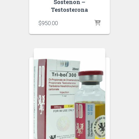
Sostenon –
Testosterona
$
950.00