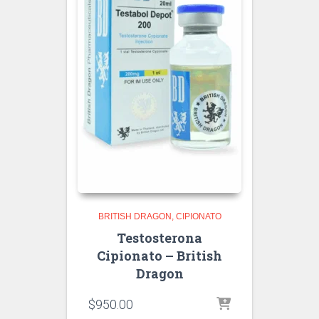
BRITISH DRAGON
CIPIONATO
Testosterona
Cipionato – British
Dragon
$
950.00